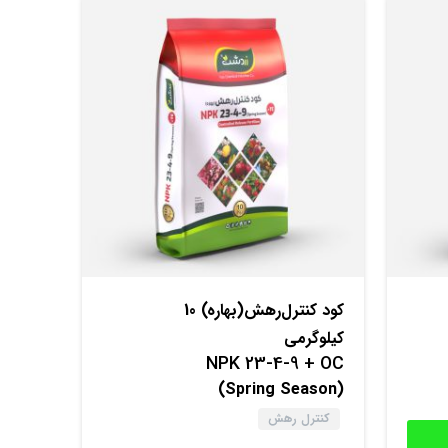
کود کنترل‌‌رهش(بهاره) 10
کیلوگرمی
NPK 23-4-9 + OC
(Spring Season)
کنترل رهش