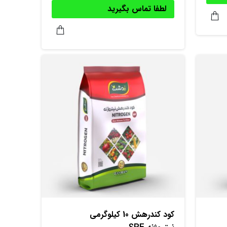
لطفا تماس بگیرید
کود کندرهش 10 کیلوگرمی