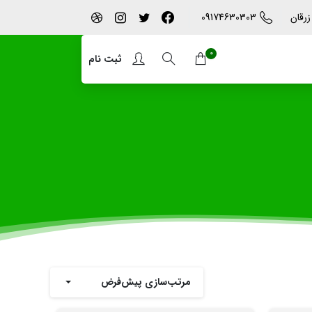
09174630303
زرقان
0
ثبت نام
مرتب‌سازی پیش‌فرض