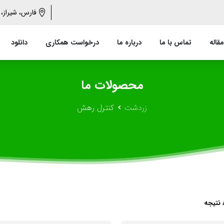
فارس، شیراز، 
مقاله
تماس با ما
درباره ما
درخواست همکاری
دانلود
محصولات
ما
زردشت
کنترل رهش