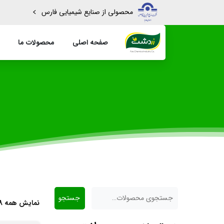
محصولی از صنایع شیمیایی فارس
صفحه اصلی
محصولات ما
جستجو
نمایش همه 8 نتیجه