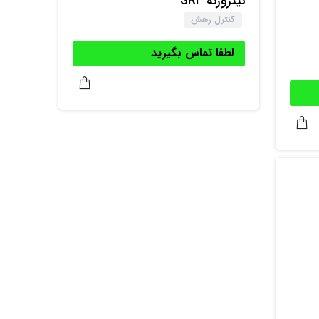
نیتروژنه SRF
کنترل رهش
لطفا تماس بگیرید