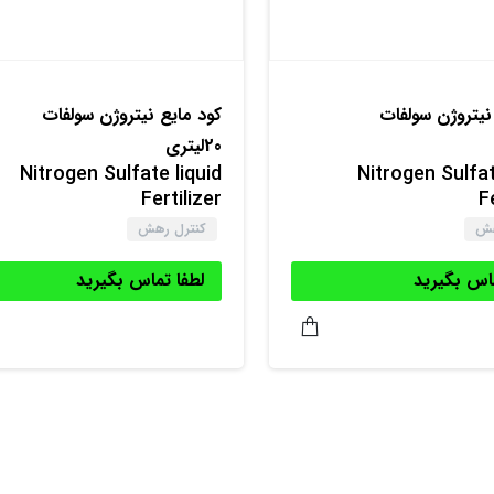
نیتروژن سولفات
کود مایع نیتروژن سولفات
20لیتری
Nitrogen Sulfate liquid
Nitrogen Sulfat
Fertilizer
F
هش
کنترل رهش
ماس بگیرید
لطفا تماس بگیرید