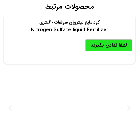
محصولات مرتبط
کود مایع نیتروژن سولفات 10لیتری
Nitrogen Sulfate liquid Fertilizer
لطفا تماس بگیرید