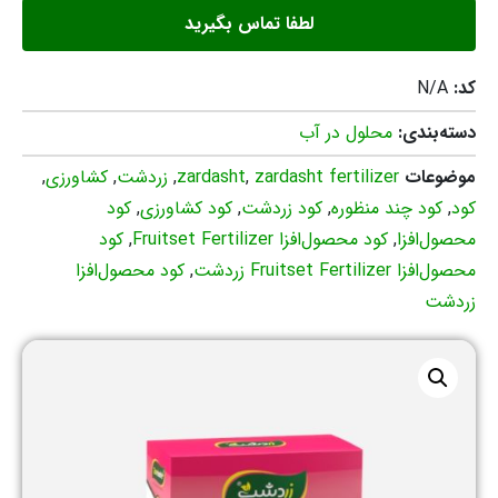
لطفا تماس بگیرید
کد:
N/A
دسته‌بندی:
محلول در آب
موضوعات
zardasht fertilizer
,
zardasht
,
زردشت
,
کشاورزی
,
کود
,
کود چند منظوره
,
کود زردشت
,
کود کشاورزی
,
کود
محصول‌افزا
,
کود محصول‌افزا Fruitset Fertilizer
,
کود
محصول‌افزا Fruitset Fertilizer زردشت
,
کود محصول‌افزا
زردشت