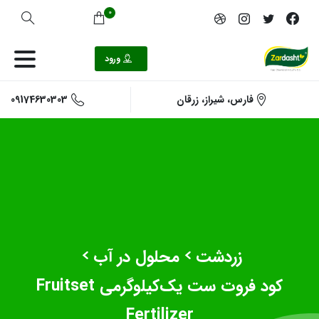
0
ورود
09174630303
فارس، شیراز، زرقان
زردشت
محلول در آب
کود‌ فروت ست یک‌کیلوگرمی Fruitset
Fertilizer