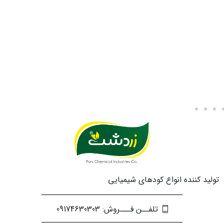
تولید کننده انواع کودهای شیمیایی
تلفــن فـــروش: 09174630303