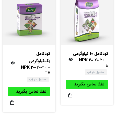
کود‌کامل 10 کیلوگرمی
کود‌کامل
NPK 20-20-20 +
یک‌کیلوگرمی
TE
NPK 20-20-20 +
TE
محلول در آب
محلول در آب
لطفا تماس بگیرید
لطفا تماس بگیرید