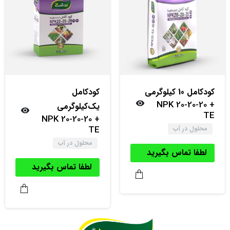
کود‌کامل 10 کیلوگرمی
کود‌کامل
NPK 20-20-20 +
یک‌کیلوگرمی
TE
NPK 20-20-20 +
TE
محلول در آب
محلول در آب
لطفا تماس بگیرید
لطفا تماس بگیرید