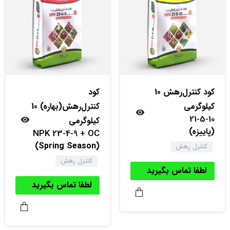
کود کنترل‌‌رهش 10
کود
کیلوگرمی
کنترل‌‌رهش(بهاره) 10
21-5-10
کیلوگرمی
(پاییزه)
NPK 23-4-9 + OC
(Spring Season)
کنترل رهش
کنترل رهش
لطفا تماس بگیرید
لطفا تماس بگیرید