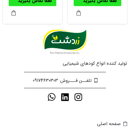
لطفا تماس بگیرید
لطفا تماس بگیرید
تولید کننده انواع کودهای شیمیایی
تلفــن فـــروش: 09174630303
صفحه اصلی