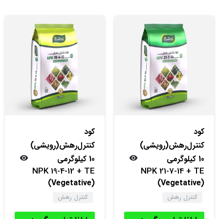
کود
کود
کنترل‌‌رهش(رویشی)
کنترل‌‌رهش(رویشی)
10 کیلوگرمی
10 کیلوگرمی
NPK 19-4-12 + TE
NPK 21-7-14 + TE
(Vegetative)
(Vegetative)
کنترل رهش
کنترل رهش