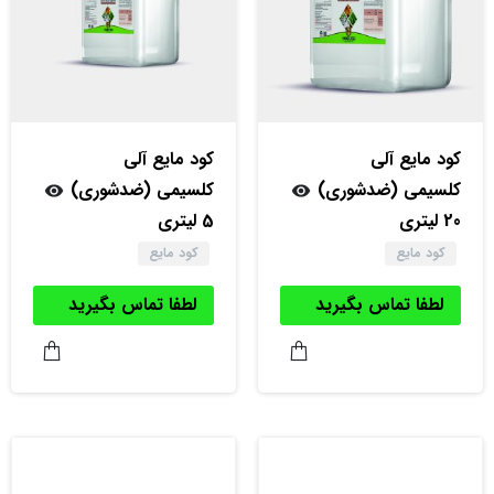
کود مایع آلی
کود مایع آلی
کلسیمی (ضدشوری)
کلسیمی (ضدشوری)
20 لیتری
5 لیتری
کود مایع
کود مایع
لطفا تماس بگیرید
لطفا تماس بگیرید