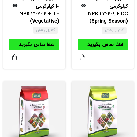
کیلوگرمی
10 کیلوگرمی
NPK 21-7-14 + TE
NPK 23-4-9 + OC
(Vegetative)
(Spring Season)
کنترل رهش
کنترل رهش
لطفا تماس بگیرید
لطفا تماس بگیرید