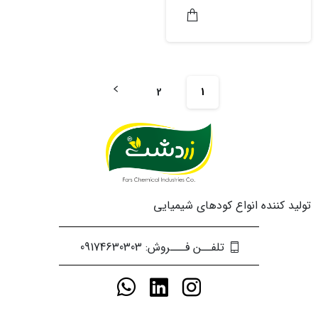
2
1
تولید کننده انواع کودهای شیمیایی
تلفــن فـــروش: 09174630303