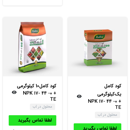
کود‌ کامل
کود‌ کامل10 کیلوگرمی
NPK 17- 44 -0 +
یک‌کیلوگرمی
TE
NPK 17- 44 -0 +
TE
محلول در آب
محلول در آب
لطفا تماس بگیرید
لطفا تماس بگیرید