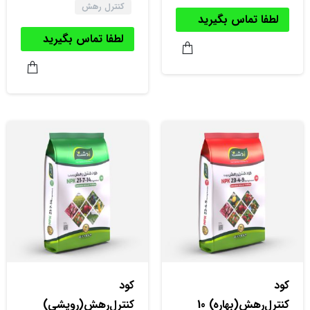
کنترل رهش
لطفا تماس بگیرید
لطفا تماس بگیرید
کود
کود
کنترل‌‌رهش(بهاره) 10
کنترل‌‌رهش(رویشی)