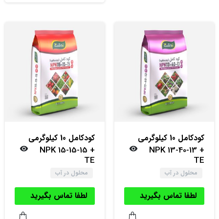
کود‌کامل 10 کیلوگرمی
کود‌کامل 10 کیلوگرمی
NPK 15-15-15 +
NPK 13-40-13 +
TE
TE
محلول در آب
محلول در آب
لطفا تماس بگیرید
لطفا تماس بگیرید