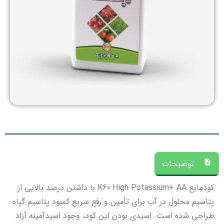
توضیحات
کود‌مایع K60 High Potassium+ AA با داشتن درصد بالایی از
پتاسیم محلول در آب برای تأمین و رفع سریع کمبود پتاسیم گیاه
طراحی شده است. اسیدی بودن این کود، وجود اسیدآمینه آزاد