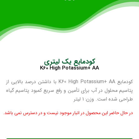
کود‌مایع یک لیتری
K60 High Potassium+ AA
کود‌مایع K60 High Potassium+ AA با داشتن درصد بالایی از
پتاسیم محلول در آب برای تأمین و رفع سریع کمبود پتاسیم گیاه
طراحی شده است. وزن: 1 لیتر
در حال حاضر این محصول در انبار موجود نیست و در دسترس نمی باشد.