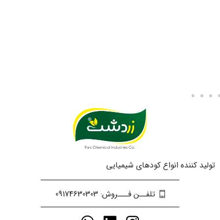
تولید کننده انواع کودهای شیمیایی
تلفــن فـــروش: 09174630303