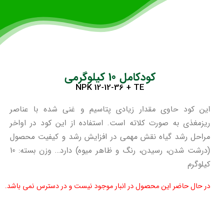
کود‌کامل 10 کیلوگرمی
NPK 12-12-36 + TE
این کود حاوی مقدار زیادی پتاسیم و غنی شده با عناصر
ریزمغذی به صورت کلاته است. استفاده از این کود در اواخر
مراحل رشد گياه نقش مهمی در افزايش رشد و کیفیت محصول
(درشت شدن، رسیدن، رنگ و ظاهر میوه) دارد… وزن بسته: 10
کیلوگرم
در حال حاضر این محصول در انبار موجود نیست و در دسترس نمی باشد.